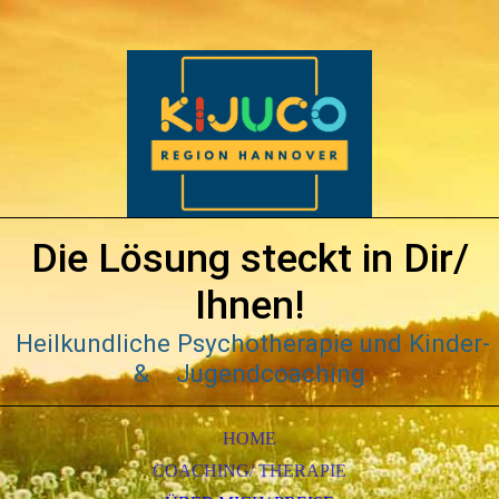
Die Lösung steckt in Dir/
Ihnen!
Heilkundliche Psychotherapie und Kinder-
& Jugendcoaching
HOME
COACHING/ THERAPIE