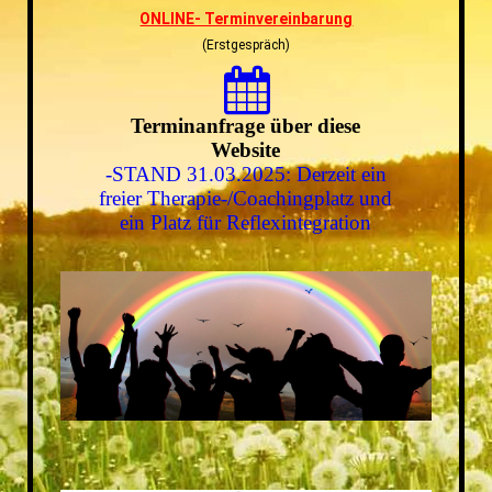
ONLINE- Terminvereinbarung
(Erstgespräch)
Terminanfrage über diese
Website
-STAND 31.03.2025: Derzeit ein
freier Therapie-/Coachingplatz und
ein Platz für Reflexintegration