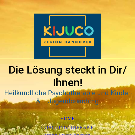
Die Lösung steckt in Dir/
Ihnen!
Heilkundliche Psychotherapie und Kinder-
& Jugendcoaching
HOME
COACHING/ THERAPIE