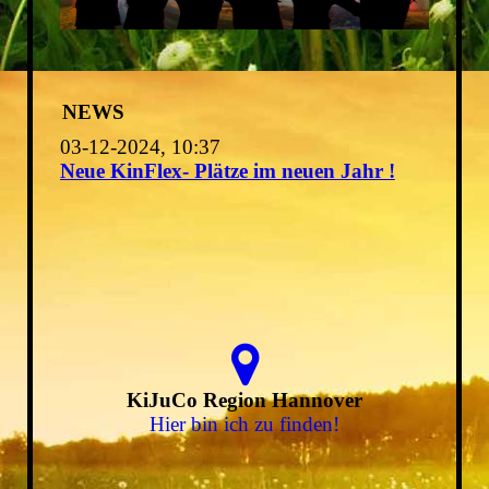
NEWS
03-12-2024, 10:37
Neue KinFlex- Plätze im neuen Jahr !
KiJuCo Region Hannover
Hier bin ich zu finden!